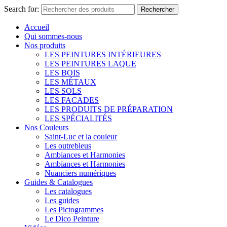
Search for:
Rechercher
Accueil
Qui sommes-nous
Nos produits
LES PEINTURES INTÉRIEURES
LES PEINTURES LAQUE
LES BOIS
LES MÉTAUX
LES SOLS
LES FACADES
LES PRODUITS DE PRÉPARATION
LES SPÉCIALITÉS
Nos Couleurs
Saint-Luc et la couleur
Les outrebleus
Ambiances et Harmonies
Ambiances et Harmonies
Nuanciers numériques
Guides & Catalogues
Les catalogues
Les guides
Les Pictogrammes
Le Dico Peinture