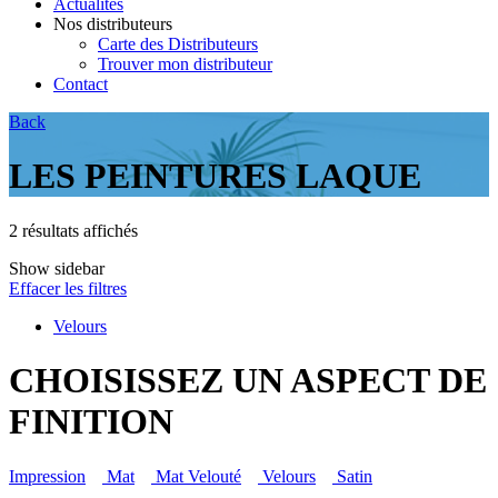
Actualités
Nos distributeurs
Carte des Distributeurs
Trouver mon distributeur
Contact
Back
LES PEINTURES LAQUE
2 résultats affichés
Show sidebar
Effacer les filtres
Velours
CHOISISSEZ UN ASPECT DE
FINITION
Impression
Mat
Mat Velouté
Velours
Satin