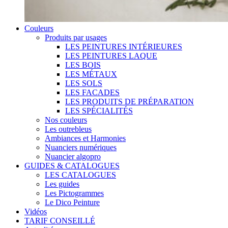
Couleurs
Produits par usages
LES PEINTURES INTÉRIEURES
LES PEINTURES LAQUE
LES BOIS
LES MÉTAUX
LES SOLS
LES FACADES
LES PRODUITS DE PRÉPARATION
LES SPÉCIALITÉS
Nos couleurs
Les outrebleus
Ambiances et Harmonies
Nuanciers numériques
Nuancier algopro
GUIDES & CATALOGUES
LES CATALOGUES
Les guides
Les Pictogrammes
Le Dico Peinture
Vidéos
TARIF CONSEILLÉ