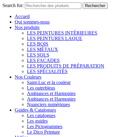
Search for:
Rechercher
Accueil
Qui sommes-nous
Nos produits
LES PEINTURES INTÉRIEURES
LES PEINTURES LAQUE
LES BOIS
LES MÉTAUX
LES SOLS
LES FACADES
LES PRODUITS DE PRÉPARATION
LES SPÉCIALITÉS
Nos Couleurs
Saint-Luc et la couleur
Les outrebleus
Ambiances et Harmonies
Ambiances et Harmonies
Nuanciers numériques
Guides & Catalogues
Les catalogues
Les guides
Les Pictogrammes
Le Dico Peinture