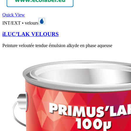
Quick View
INT/EXT
•
velours
iLUC’LAK VELOURS
Peinture veloutée tendue émulsion alkyde en phase aqueuse