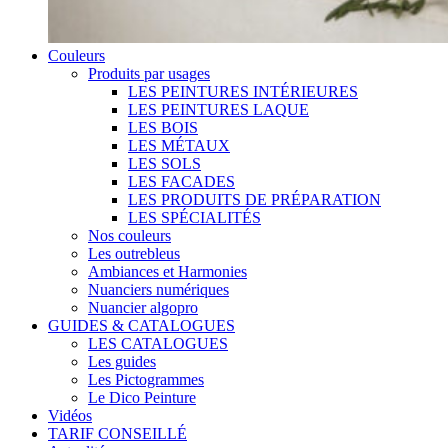
Couleurs
Produits par usages
LES PEINTURES INTÉRIEURES
LES PEINTURES LAQUE
LES BOIS
LES MÉTAUX
LES SOLS
LES FACADES
LES PRODUITS DE PRÉPARATION
LES SPÉCIALITÉS
Nos couleurs
Les outrebleus
Ambiances et Harmonies
Nuanciers numériques
Nuancier algopro
GUIDES & CATALOGUES
LES CATALOGUES
Les guides
Les Pictogrammes
Le Dico Peinture
Vidéos
TARIF CONSEILLÉ