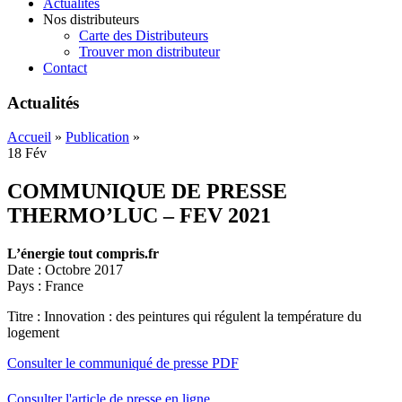
Actualités
Nos distributeurs
Carte des Distributeurs
Trouver mon distributeur
Contact
Actualités
Accueil
»
Publication
»
18
Fév
COMMUNIQUE DE PRESSE
THERMO’LUC – FEV 2021
L’énergie tout compris.fr
Date : Octobre 2017
Pays : France
Titre : Innovation : des peintures qui régulent la température du
logement
Consulter le communiqué de presse PDF
Consulter l'article de presse en ligne