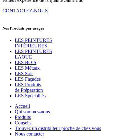
Faites l'expérience de la qualité Saint-Luc
CONTACTEZ-NOUS
Nos Produits par usages
LES PEINTURES
INTÉRIEURES
LES PEINTURES
LAQUE
LES BOIS
LES Métaux
LES Sols
LES Façades
LES Produits
de Préparation
LES Spécialités
Accueil
Qui sommes-nous
Produits
Conseils
Trouvez un distributeur proche de chez vous
Nous contacter