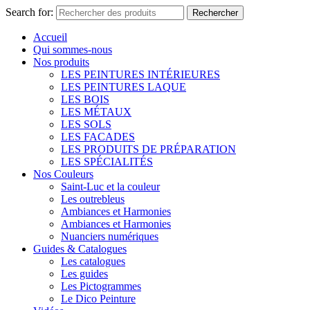
Search for:
Rechercher
Accueil
Qui sommes-nous
Nos produits
LES PEINTURES INTÉRIEURES
LES PEINTURES LAQUE
LES BOIS
LES MÉTAUX
LES SOLS
LES FACADES
LES PRODUITS DE PRÉPARATION
LES SPÉCIALITÉS
Nos Couleurs
Saint-Luc et la couleur
Les outrebleus
Ambiances et Harmonies
Ambiances et Harmonies
Nuanciers numériques
Guides & Catalogues
Les catalogues
Les guides
Les Pictogrammes
Le Dico Peinture