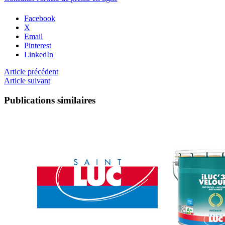
Facebook
X
Email
Pinterest
LinkedIn
Article précédent
Article suivant
Publications similaires