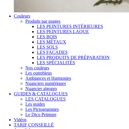
Couleurs
Produits par usages
LES PEINTURES INTÉRIEURES
LES PEINTURES LAQUE
LES BOIS
LES MÉTAUX
LES SOLS
LES FACADES
LES PRODUITS DE PRÉPARATION
LES SPÉCIALITÉS
Nos couleurs
Les outrebleus
Ambiances et Harmonies
Nuanciers numériques
Nuancier algopro
GUIDES & CATALOGUES
LES CATALOGUES
Les guides
Les Pictogrammes
Le Dico Peinture
Vidéos
TARIF CONSEILLÉ