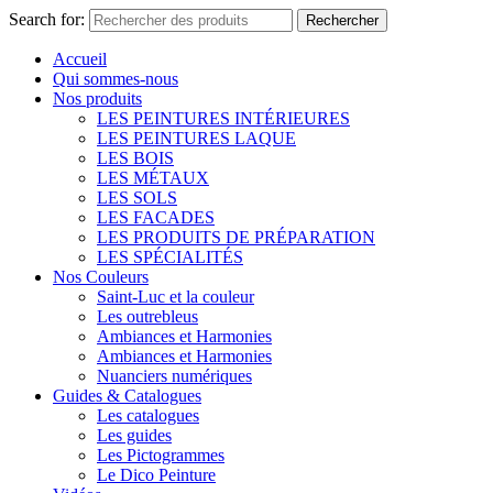
Search for:
Rechercher
Accueil
Qui sommes-nous
Nos produits
LES PEINTURES INTÉRIEURES
LES PEINTURES LAQUE
LES BOIS
LES MÉTAUX
LES SOLS
LES FACADES
LES PRODUITS DE PRÉPARATION
LES SPÉCIALITÉS
Nos Couleurs
Saint-Luc et la couleur
Les outrebleus
Ambiances et Harmonies
Ambiances et Harmonies
Nuanciers numériques
Guides & Catalogues
Les catalogues
Les guides
Les Pictogrammes
Le Dico Peinture