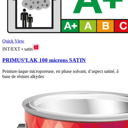
Quick View
INT/EXT
•
satin
PRIMUS’LAK 100 microns SATIN
Peinture-laque microporeuse, en phase solvant, d’aspect satiné, à
base de résines alkydes