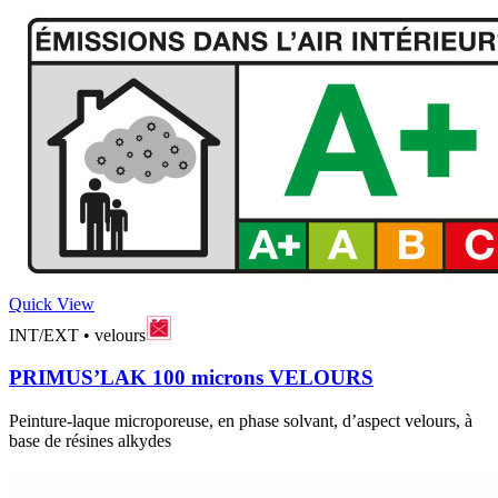
Quick View
INT/EXT
•
velours
PRIMUS’LAK 100 microns VELOURS
Peinture-laque microporeuse, en phase solvant, d’aspect velours, à
base de résines alkydes