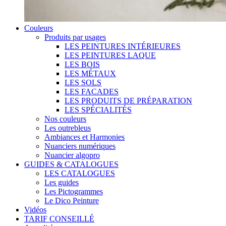
Couleurs
Produits par usages
LES PEINTURES INTÉRIEURES
LES PEINTURES LAQUE
LES BOIS
LES MÉTAUX
LES SOLS
LES FACADES
LES PRODUITS DE PRÉPARATION
LES SPÉCIALITÉS
Nos couleurs
Les outrebleus
Ambiances et Harmonies
Nuanciers numériques
Nuancier algopro
GUIDES & CATALOGUES
LES CATALOGUES
Les guides
Les Pictogrammes
Le Dico Peinture
Vidéos
TARIF CONSEILLÉ