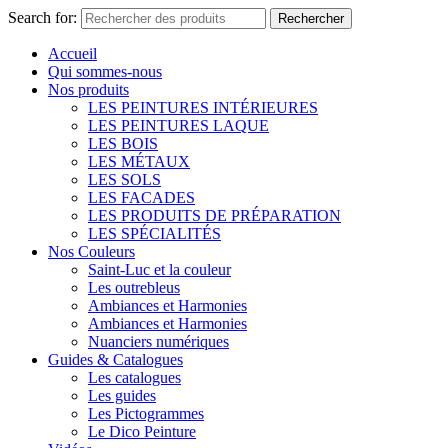
Search for:
Rechercher
Accueil
Qui sommes-nous
Nos produits
LES PEINTURES INTÉRIEURES
LES PEINTURES LAQUE
LES BOIS
LES MÉTAUX
LES SOLS
LES FACADES
LES PRODUITS DE PRÉPARATION
LES SPÉCIALITÉS
Nos Couleurs
Saint-Luc et la couleur
Les outrebleus
Ambiances et Harmonies
Ambiances et Harmonies
Nuanciers numériques
Guides & Catalogues
Les catalogues
Les guides
Les Pictogrammes
Le Dico Peinture