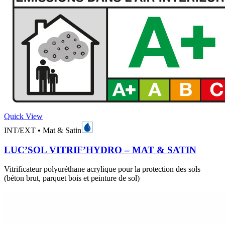
Quick View
INT/EXT
•
Mat & Satin
LUC’SOL VITRIF’HYDRO – MAT & SATIN
Vitrificateur polyuréthane acrylique pour la protection des sols
(béton brut, parquet bois et peinture de sol)