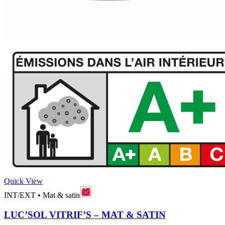
Quick View
INT/EXT
•
Mat & satin
LUC’SOL VITRIF’S – MAT & SATIN