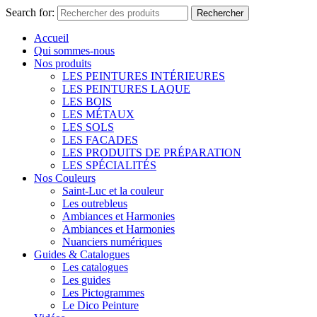
Search for:
Rechercher
Accueil
Qui sommes-nous
Nos produits
LES PEINTURES INTÉRIEURES
LES PEINTURES LAQUE
LES BOIS
LES MÉTAUX
LES SOLS
LES FACADES
LES PRODUITS DE PRÉPARATION
LES SPÉCIALITÉS
Nos Couleurs
Saint-Luc et la couleur
Les outrebleus
Ambiances et Harmonies
Ambiances et Harmonies
Nuanciers numériques
Guides & Catalogues
Les catalogues
Les guides
Les Pictogrammes
Le Dico Peinture