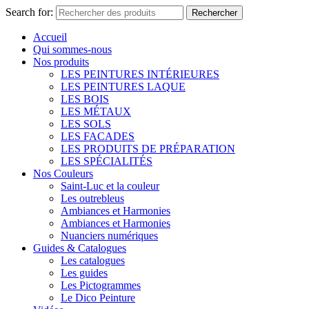
Search for:
Rechercher
Accueil
Qui sommes-nous
Nos produits
LES PEINTURES INTÉRIEURES
LES PEINTURES LAQUE
LES BOIS
LES MÉTAUX
LES SOLS
LES FACADES
LES PRODUITS DE PRÉPARATION
LES SPÉCIALITÉS
Nos Couleurs
Saint-Luc et la couleur
Les outrebleus
Ambiances et Harmonies
Ambiances et Harmonies
Nuanciers numériques
Guides & Catalogues
Les catalogues
Les guides
Les Pictogrammes
Le Dico Peinture