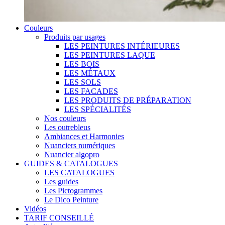
Couleurs
Produits par usages
LES PEINTURES INTÉRIEURES
LES PEINTURES LAQUE
LES BOIS
LES MÉTAUX
LES SOLS
LES FACADES
LES PRODUITS DE PRÉPARATION
LES SPÉCIALITÉS
Nos couleurs
Les outrebleus
Ambiances et Harmonies
Nuanciers numériques
Nuancier algopro
GUIDES & CATALOGUES
LES CATALOGUES
Les guides
Les Pictogrammes
Le Dico Peinture
Vidéos
TARIF CONSEILLÉ