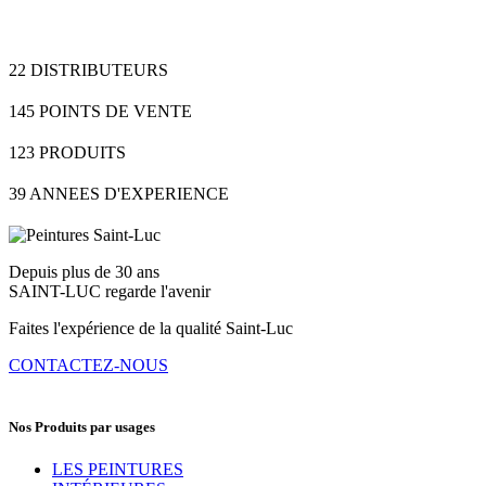
22
DISTRIBUTEURS
145
POINTS DE VENTE
123
PRODUITS
39
ANNEES D'EXPERIENCE
Depuis plus de 30 ans
SAINT-LUC regarde l'avenir
Faites l'expérience de la qualité Saint-Luc
CONTACTEZ-NOUS
Nos Produits par usages
LES PEINTURES