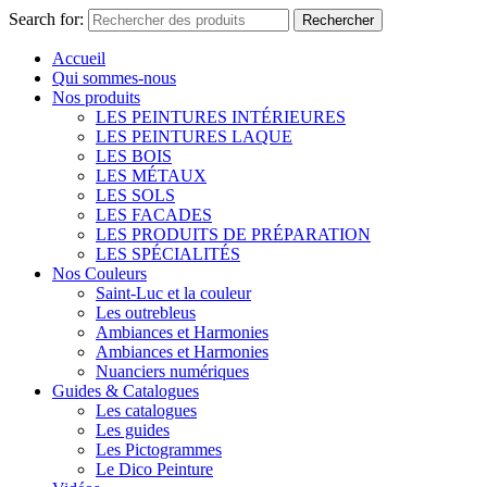
Search for:
Rechercher
Accueil
Qui sommes-nous
Nos produits
LES PEINTURES INTÉRIEURES
LES PEINTURES LAQUE
LES BOIS
LES MÉTAUX
LES SOLS
LES FACADES
LES PRODUITS DE PRÉPARATION
LES SPÉCIALITÉS
Nos Couleurs
Saint-Luc et la couleur
Les outrebleus
Ambiances et Harmonies
Ambiances et Harmonies
Nuanciers numériques
Guides & Catalogues
Les catalogues
Les guides
Les Pictogrammes
Le Dico Peinture