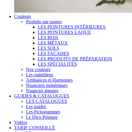
Couleurs
Produits par usages
LES PEINTURES INTÉRIEURES
LES PEINTURES LAQUE
LES BOIS
LES MÉTAUX
LES SOLS
LES FACADES
LES PRODUITS DE PRÉPARATION
LES SPÉCIALITÉS
Nos couleurs
Les outrebleus
Ambiances et Harmonies
Nuanciers numériques
Nuancier algopro
GUIDES & CATALOGUES
LES CATALOGUES
Les guides
Les Pictogrammes
Le Dico Peinture
Vidéos
TARIF CONSEILLÉ