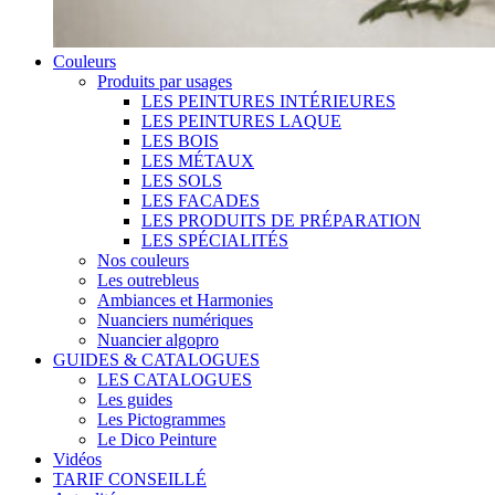
Couleurs
Produits par usages
LES PEINTURES INTÉRIEURES
LES PEINTURES LAQUE
LES BOIS
LES MÉTAUX
LES SOLS
LES FACADES
LES PRODUITS DE PRÉPARATION
LES SPÉCIALITÉS
Nos couleurs
Les outrebleus
Ambiances et Harmonies
Nuanciers numériques
Nuancier algopro
GUIDES & CATALOGUES
LES CATALOGUES
Les guides
Les Pictogrammes
Le Dico Peinture
Vidéos
TARIF CONSEILLÉ