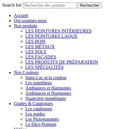
Search for:
Rechercher
Accueil
Qui sommes-nous
Nos produits
LES PEINTURES INTÉRIEURES
LES PEINTURES LAQUE
LES BOIS
LES MÉTAUX
LES SOLS
LES FACADES
LES PRODUITS DE PRÉPARATION
LES SPÉCIALITÉS
Nos Couleurs
Saint-Luc et la couleur
Les outrebleus
Ambiances et Harmonies
Ambiances et Harmonies
Nuanciers numériques
Guides & Catalogues
Les catalogues
Les guides
Les Pictogrammes
Le Dico Peinture