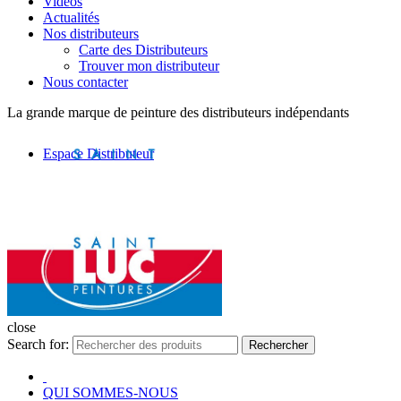
Vidéos
Actualités
Nos distributeurs
Carte des Distributeurs
Trouver mon distributeur
Nous contacter
La grande marque de peinture des distributeurs indépendants
Espace Distributeur
close
Search for:
Rechercher
QUI SOMMES-NOUS