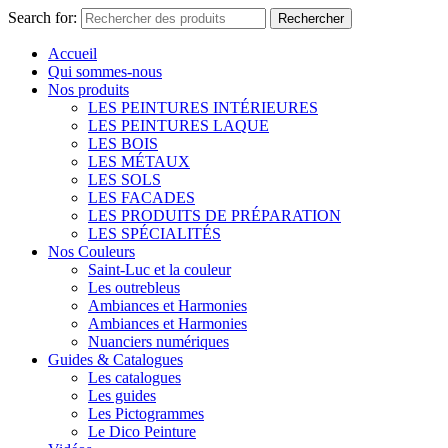
Search for:
Rechercher
Accueil
Qui sommes-nous
Nos produits
LES PEINTURES INTÉRIEURES
LES PEINTURES LAQUE
LES BOIS
LES MÉTAUX
LES SOLS
LES FACADES
LES PRODUITS DE PRÉPARATION
LES SPÉCIALITÉS
Nos Couleurs
Saint-Luc et la couleur
Les outrebleus
Ambiances et Harmonies
Ambiances et Harmonies
Nuanciers numériques
Guides & Catalogues
Les catalogues
Les guides
Les Pictogrammes
Le Dico Peinture