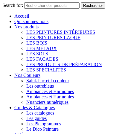
Search for:
Rechercher
Accueil
Qui sommes-nous
Nos produits
LES PEINTURES INTÉRIEURES
LES PEINTURES LAQUE
LES BOIS
LES MÉTAUX
LES SOLS
LES FACADES
LES PRODUITS DE PRÉPARATION
LES SPÉCIALITÉS
Nos Couleurs
Saint-Luc et la couleur
Les outrebleus
Ambiances et Harmonies
Ambiances et Harmonies
Nuanciers numériques
Guides & Catalogues
Les catalogues
Les guides
Les Pictogrammes
Le Dico Peinture