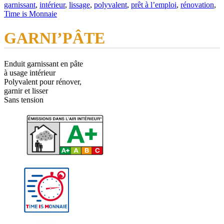
garnissant
,
intérieur
,
lissage
,
polyvalent
,
prêt à l’emploi
,
rénovation
,
Time is Monnaie
GARNI’PÂTE
Enduit garnissant en pâte
à usage intérieur
Polyvalent pour rénover,
garnir et lisser
Sans tension