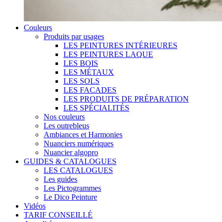
Couleurs
Produits par usages
LES PEINTURES INTÉRIEURES
LES PEINTURES LAQUE
LES BOIS
LES MÉTAUX
LES SOLS
LES FACADES
LES PRODUITS DE PRÉPARATION
LES SPÉCIALITÉS
Nos couleurs
Les outrebleus
Ambiances et Harmonies
Nuanciers numériques
Nuancier algopro
GUIDES & CATALOGUES
LES CATALOGUES
Les guides
Les Pictogrammes
Le Dico Peinture
Vidéos
TARIF CONSEILLÉ