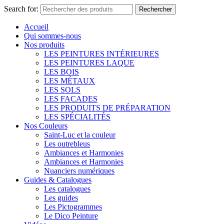
Search for:
Rechercher
Accueil
Qui sommes-nous
Nos produits
LES PEINTURES INTÉRIEURES
LES PEINTURES LAQUE
LES BOIS
LES MÉTAUX
LES SOLS
LES FACADES
LES PRODUITS DE PRÉPARATION
LES SPÉCIALITÉS
Nos Couleurs
Saint-Luc et la couleur
Les outrebleus
Ambiances et Harmonies
Ambiances et Harmonies
Nuanciers numériques
Guides & Catalogues
Les catalogues
Les guides
Les Pictogrammes
Le Dico Peinture