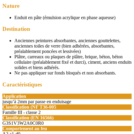
Nature
Enduit en pâte (émulsion acrylique en phase aqueuse)
Destination
Anciennes peintures absorbantes, anciennes gouttelettes,
anciennes toiles de verre (bien adhérées, absorbantes,
préalablement poncées et lessivées)
Plâtre, carreaux ou plaques de plâtre, brique, béton, béton
cellulaire (préalablement fixé et durci), ciment, anciens enduits
solides et biens adhérés.
Ne pas appliquer sur fonds bloqués et non absorbants.
Caractéristiques
Application
jusqu’à 2mm par passe en enduisage
Classification (NF T36-005
Famille III - classe 2
Classification (EN 16566)
G3S1V3W2A0C0R0
Comportement au feu
A2-s1-d0