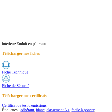
intérieur
•
Enduit en pâte
•
eau
Télécharger nos fiches
Fiche Technique
Fiche de Sécurité
Télécharger nos certificats
Certificat de test d'émissions
Étiquettes :
adhérant
,
blanc
,
classement A+
,
facile à poncer
,