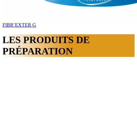
FIBR’EXTER G
LES PRODUITS DE
PRÉPARATION