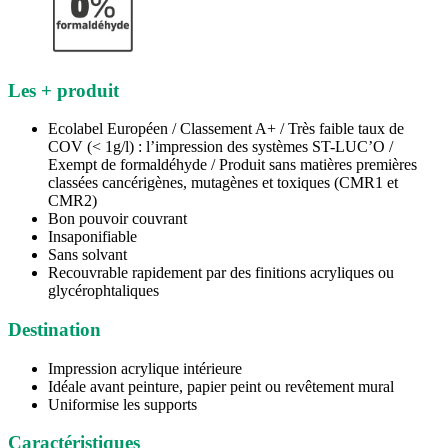
Les + produit
Ecolabel Européen / Classement A+ / Très faible taux de
COV (< 1g/l) : l’impression des systèmes ST-LUC’O /
Exempt de formaldéhyde / Produit sans matières premières
classées cancérigènes, mutagènes et toxiques (CMR1 et
CMR2)
Bon pouvoir couvrant
Insaponifiable
Sans solvant
Recouvrable rapidement par des finitions acryliques ou
glycérophtaliques
Destination
Impression acrylique intérieure
Idéale avant peinture, papier peint ou revêtement mural
Uniformise les supports
Caractéristiques