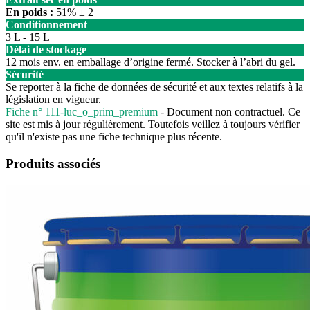
En poids :
51% ± 2
Conditionnement
3 L - 15 L
Délai de stockage
12 mois env. en emballage d’origine fermé. Stocker à l’abri du gel.
Sécurité
Se reporter à la fiche de données de sécurité et aux textes relatifs à la
législation en vigueur.
Fiche n°
111-luc_o_prim_premium
- Document non contractuel. Ce
site est mis à jour régulièrement. Toutefois veillez à toujours vérifier
qu'il n'existe pas une fiche technique plus récente.
Produits associés