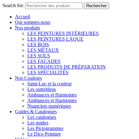
Search for:
Rechercher
Accueil
Qui sommes-nous
Nos produits
LES PEINTURES INTÉRIEURES
LES PEINTURES LAQUE
LES BOIS
LES MÉTAUX
LES SOLS
LES FACADES
LES PRODUITS DE PRÉPARATION
LES SPÉCIALITÉS
Nos Couleurs
Saint-Luc et la couleur
Les outrebleus
Ambiances et Harmonies
Ambiances et Harmonies
Nuanciers numériques
Guides & Catalogues
Les catalogues
Les guides
Les Pictogrammes
Le Dico Peinture