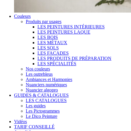
Couleurs
Produits par usages
LES PEINTURES INTÉRIEURES
LES PEINTURES LAQUE
LES BOIS
LES MÉTAUX
LES SOLS
LES FACADES
LES PRODUITS DE PRÉPARATION
LES SPÉCIALITÉS
Nos couleurs
Les outrebleus
Ambiances et Harmonies
Nuanciers numériques
Nuancier algopro
GUIDES & CATALOGUES
LES CATALOGUES
Les guides
Les Pictogrammes
Le Dico Peinture
Vidéos
TARIF CONSEILLÉ