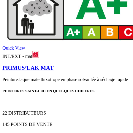
Quick View
INT/EXT
•
mat
PRIMUS’LAK MAT
Peinture-laque mate thixotrope en phase solvantée à séchage rapide
PEINTURES SAINT-LUC EN QUELQUES CHIFFRES
22
DISTRIBUTEURS
145
POINTS DE VENTE