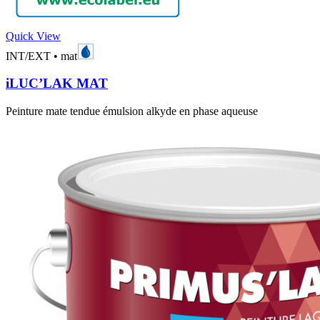
Quick View
INT/EXT
•
mat
iLUC’LAK MAT
Peinture mate tendue émulsion alkyde en phase aqueuse