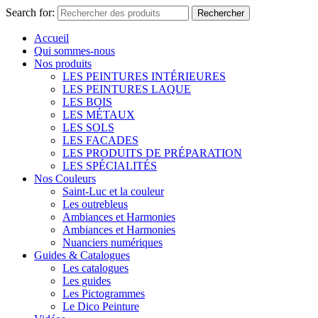
Search for:
Rechercher
Accueil
Qui sommes-nous
Nos produits
LES PEINTURES INTÉRIEURES
LES PEINTURES LAQUE
LES BOIS
LES MÉTAUX
LES SOLS
LES FACADES
LES PRODUITS DE PRÉPARATION
LES SPÉCIALITÉS
Nos Couleurs
Saint-Luc et la couleur
Les outrebleus
Ambiances et Harmonies
Ambiances et Harmonies
Nuanciers numériques
Guides & Catalogues
Les catalogues
Les guides
Les Pictogrammes
Le Dico Peinture