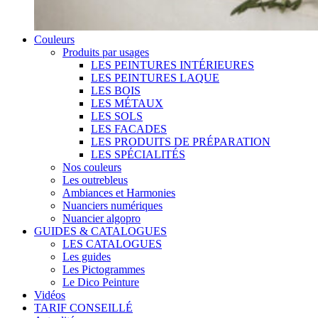
Couleurs
Produits par usages
LES PEINTURES INTÉRIEURES
LES PEINTURES LAQUE
LES BOIS
LES MÉTAUX
LES SOLS
LES FACADES
LES PRODUITS DE PRÉPARATION
LES SPÉCIALITÉS
Nos couleurs
Les outrebleus
Ambiances et Harmonies
Nuanciers numériques
Nuancier algopro
GUIDES & CATALOGUES
LES CATALOGUES
Les guides
Les Pictogrammes
Le Dico Peinture
Vidéos
TARIF CONSEILLÉ