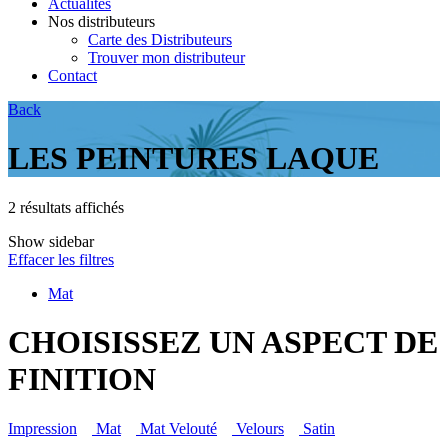
Actualités
Nos distributeurs
Carte des Distributeurs
Trouver mon distributeur
Contact
Back
LES PEINTURES LAQUE
2 résultats affichés
Show sidebar
Effacer les filtres
Mat
CHOISISSEZ UN ASPECT DE
FINITION
Impression
Mat
Mat Velouté
Velours
Satin