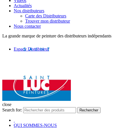
Vidéos
Actualités
Nos distributeurs
Carte des Distributeurs
Trouver mon distributeur
Nous contacter
La grande marque de peinture des distributeurs indépendants
Espace Distributeur
close
Search for:
Rechercher
QUI SOMMES-NOUS