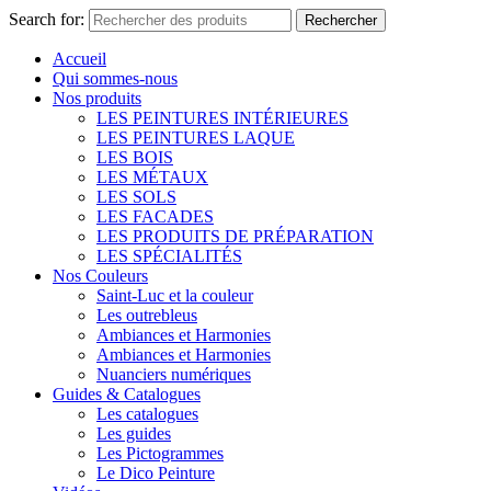
Search for:
Rechercher
Accueil
Qui sommes-nous
Nos produits
LES PEINTURES INTÉRIEURES
LES PEINTURES LAQUE
LES BOIS
LES MÉTAUX
LES SOLS
LES FACADES
LES PRODUITS DE PRÉPARATION
LES SPÉCIALITÉS
Nos Couleurs
Saint-Luc et la couleur
Les outrebleus
Ambiances et Harmonies
Ambiances et Harmonies
Nuanciers numériques
Guides & Catalogues
Les catalogues
Les guides
Les Pictogrammes
Le Dico Peinture