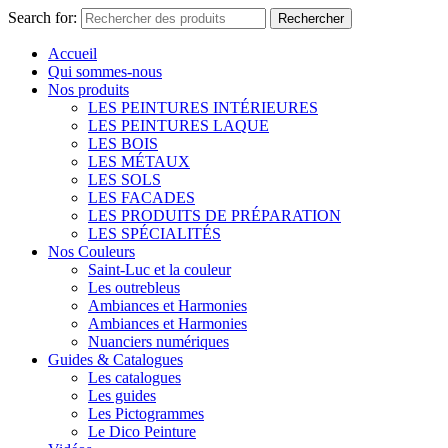
Search for:
Rechercher
Accueil
Qui sommes-nous
Nos produits
LES PEINTURES INTÉRIEURES
LES PEINTURES LAQUE
LES BOIS
LES MÉTAUX
LES SOLS
LES FACADES
LES PRODUITS DE PRÉPARATION
LES SPÉCIALITÉS
Nos Couleurs
Saint-Luc et la couleur
Les outrebleus
Ambiances et Harmonies
Ambiances et Harmonies
Nuanciers numériques
Guides & Catalogues
Les catalogues
Les guides
Les Pictogrammes
Le Dico Peinture