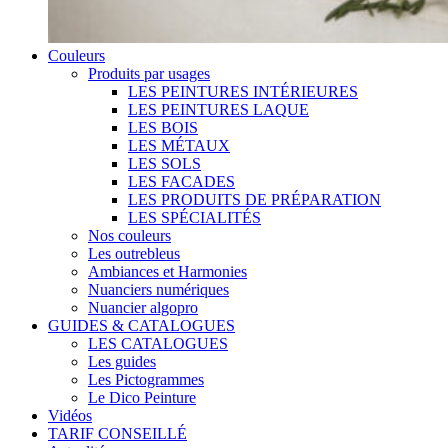
Couleurs
Produits par usages
LES PEINTURES INTÉRIEURES
LES PEINTURES LAQUE
LES BOIS
LES MÉTAUX
LES SOLS
LES FACADES
LES PRODUITS DE PRÉPARATION
LES SPÉCIALITÉS
Nos couleurs
Les outrebleus
Ambiances et Harmonies
Nuanciers numériques
Nuancier algopro
GUIDES & CATALOGUES
LES CATALOGUES
Les guides
Les Pictogrammes
Le Dico Peinture
Vidéos
TARIF CONSEILLÉ