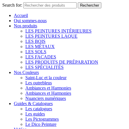
Search for:
Rechercher
Accueil
Qui sommes-nous
Nos produits
LES PEINTURES INTÉRIEURES
LES PEINTURES LAQUE
LES BOIS
LES MÉTAUX
LES SOLS
LES FACADES
LES PRODUITS DE PRÉPARATION
LES SPÉCIALITÉS
Nos Couleurs
Saint-Luc et la couleur
Les outrebleus
Ambiances et Harmonies
Ambiances et Harmonies
Nuanciers numériques
Guides & Catalogues
Les catalogues
Les guides
Les Pictogrammes
Le Dico Peinture