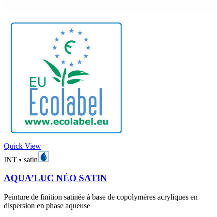
Quick View
INT
•
satin
AQUA’LUC NÉO SATIN
Peinture de finition satinée à base de copolymères acryliques en
dispersion en phase aqueuse