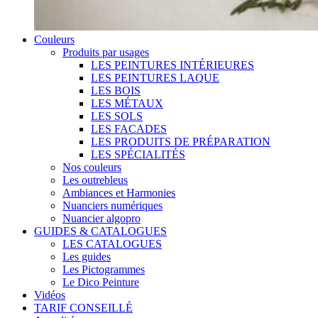
Couleurs
Produits par usages
LES PEINTURES INTÉRIEURES
LES PEINTURES LAQUE
LES BOIS
LES MÉTAUX
LES SOLS
LES FACADES
LES PRODUITS DE PRÉPARATION
LES SPÉCIALITÉS
Nos couleurs
Les outrebleus
Ambiances et Harmonies
Nuanciers numériques
Nuancier algopro
GUIDES & CATALOGUES
LES CATALOGUES
Les guides
Les Pictogrammes
Le Dico Peinture
Vidéos
TARIF CONSEILLÉ