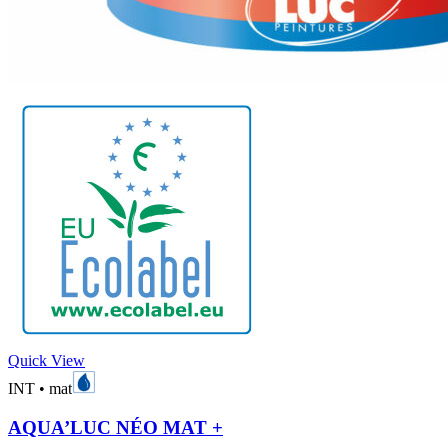
Quick View
INT
•
mat
AQUA’LUC NÉO MAT +