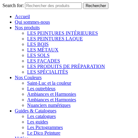
Search for:
Rechercher
Accueil
Qui sommes-nous
Nos produits
LES PEINTURES INTÉRIEURES
LES PEINTURES LAQUE
LES BOIS
LES MÉTAUX
LES SOLS
LES FACADES
LES PRODUITS DE PRÉPARATION
LES SPÉCIALITÉS
Nos Couleurs
Saint-Luc et la couleur
Les outrebleus
Ambiances et Harmonies
Ambiances et Harmonies
Nuanciers numériques
Guides & Catalogues
Les catalogues
Les guides
Les Pictogrammes
Le Dico Peinture