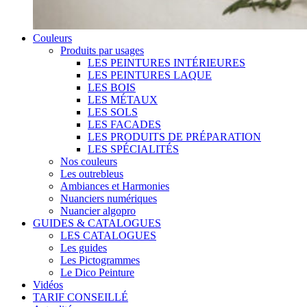
Couleurs
Produits par usages
LES PEINTURES INTÉRIEURES
LES PEINTURES LAQUE
LES BOIS
LES MÉTAUX
LES SOLS
LES FACADES
LES PRODUITS DE PRÉPARATION
LES SPÉCIALITÉS
Nos couleurs
Les outrebleus
Ambiances et Harmonies
Nuanciers numériques
Nuancier algopro
GUIDES & CATALOGUES
LES CATALOGUES
Les guides
Les Pictogrammes
Le Dico Peinture
Vidéos
TARIF CONSEILLÉ