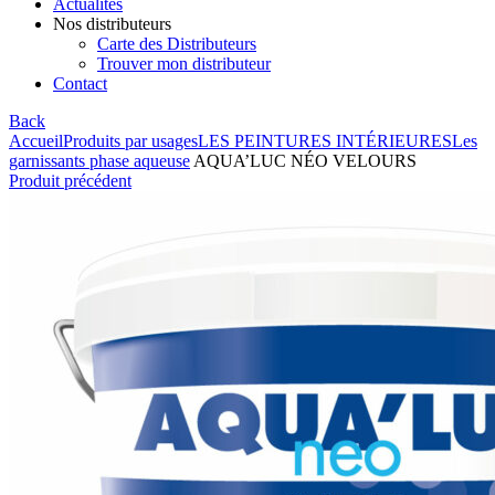
Actualités
Nos distributeurs
Carte des Distributeurs
Trouver mon distributeur
Contact
Back
Accueil
Produits par usages
LES PEINTURES INTÉRIEURES
Les
garnissants phase aqueuse
AQUA’LUC NÉO VELOURS
Produit précédent