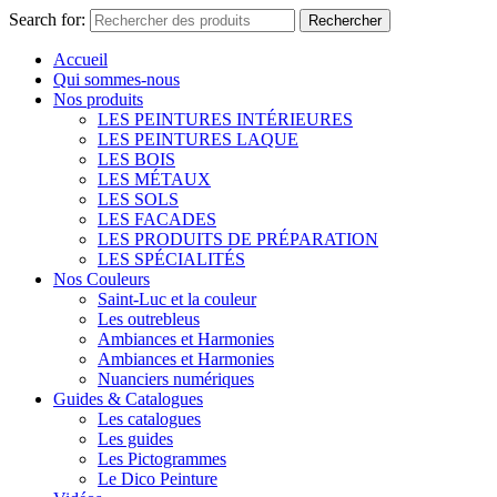
Search for:
Rechercher
Accueil
Qui sommes-nous
Nos produits
LES PEINTURES INTÉRIEURES
LES PEINTURES LAQUE
LES BOIS
LES MÉTAUX
LES SOLS
LES FACADES
LES PRODUITS DE PRÉPARATION
LES SPÉCIALITÉS
Nos Couleurs
Saint-Luc et la couleur
Les outrebleus
Ambiances et Harmonies
Ambiances et Harmonies
Nuanciers numériques
Guides & Catalogues
Les catalogues
Les guides
Les Pictogrammes
Le Dico Peinture