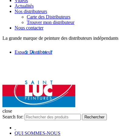
Vidéos
Actualités
Nos distributeurs
Carte des Distributeurs
Trouver mon distributeur
Nous contacter
La grande marque de peinture des distributeurs indépendants
Espace Distributeur
close
Search for:
Rechercher
QUI SOMMES-NOUS