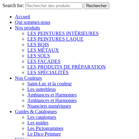
Search for:
Rechercher
Accueil
Qui sommes-nous
Nos produits
LES PEINTURES INTÉRIEURES
LES PEINTURES LAQUE
LES BOIS
LES MÉTAUX
LES SOLS
LES FACADES
LES PRODUITS DE PRÉPARATION
LES SPÉCIALITÉS
Nos Couleurs
Saint-Luc et la couleur
Les outrebleus
Ambiances et Harmonies
Ambiances et Harmonies
Nuanciers numériques
Guides & Catalogues
Les catalogues
Les guides
Les Pictogrammes
Le Dico Peinture