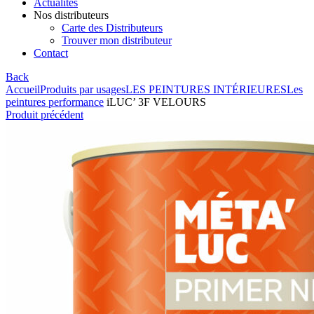
Actualités
Nos distributeurs
Carte des Distributeurs
Trouver mon distributeur
Contact
Back
Accueil
Produits par usages
LES PEINTURES INTÉRIEURES
Les
peintures performance
iLUC’ 3F VELOURS
Produit précédent