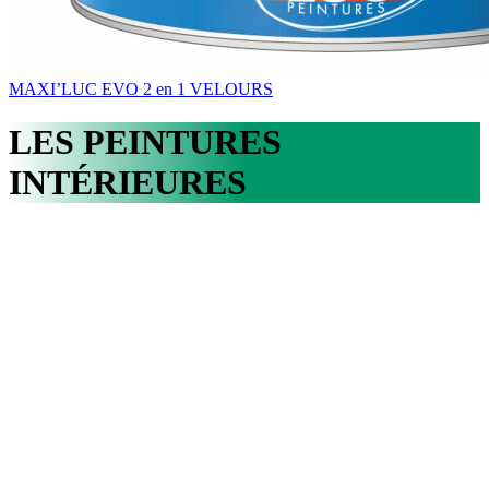
MAXI’LUC EVO 2 en 1 VELOURS
LES PEINTURES
INTÉRIEURES