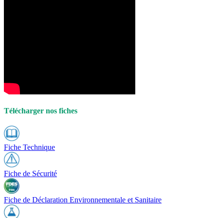
Télécharger nos fiches
Fiche Technique
Fiche de Sécurité
Fiche de Déclaration Environnementale et Sanitaire