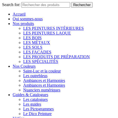
Search for:
Rechercher
Accueil
Qui sommes-nous
Nos produits
LES PEINTURES INTÉRIEURES
LES PEINTURES LAQUE
LES BOIS
LES MÉTAUX
LES SOLS
LES FACADES
LES PRODUITS DE PRÉPARATION
LES SPÉCIALITÉS
Nos Couleurs
Saint-Luc et la couleur
Les outrebleus
Ambiances et Harmonies
Ambiances et Harmonies
Nuanciers numériques
Guides & Catalogues
Les catalogues
Les guides
Les Pictogrammes
Le Dico Peinture