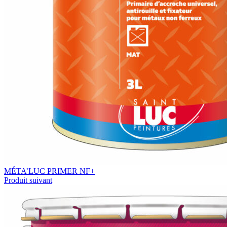
MÉTA’LUC PRIMER NF+
Produit suivant