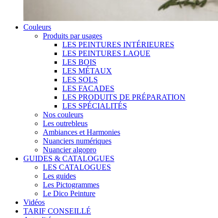
Couleurs
Produits par usages
LES PEINTURES INTÉRIEURES
LES PEINTURES LAQUE
LES BOIS
LES MÉTAUX
LES SOLS
LES FACADES
LES PRODUITS DE PRÉPARATION
LES SPÉCIALITÉS
Nos couleurs
Les outrebleus
Ambiances et Harmonies
Nuanciers numériques
Nuancier algopro
GUIDES & CATALOGUES
LES CATALOGUES
Les guides
Les Pictogrammes
Le Dico Peinture
Vidéos
TARIF CONSEILLÉ