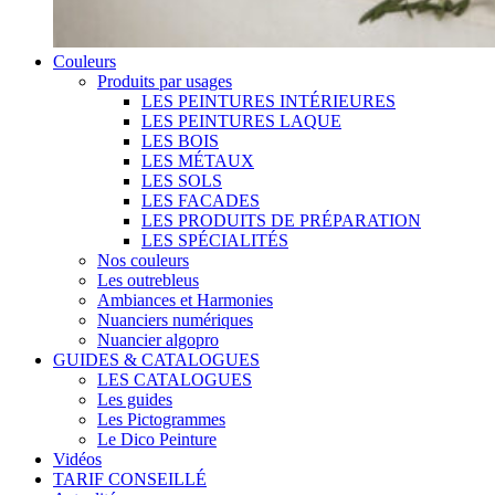
Couleurs
Produits par usages
LES PEINTURES INTÉRIEURES
LES PEINTURES LAQUE
LES BOIS
LES MÉTAUX
LES SOLS
LES FACADES
LES PRODUITS DE PRÉPARATION
LES SPÉCIALITÉS
Nos couleurs
Les outrebleus
Ambiances et Harmonies
Nuanciers numériques
Nuancier algopro
GUIDES & CATALOGUES
LES CATALOGUES
Les guides
Les Pictogrammes
Le Dico Peinture
Vidéos
TARIF CONSEILLÉ