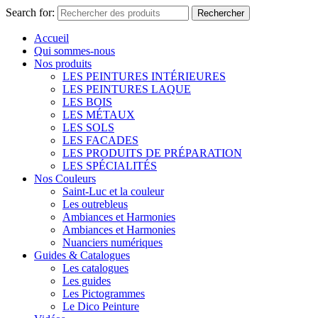
Search for:
Rechercher
Accueil
Qui sommes-nous
Nos produits
LES PEINTURES INTÉRIEURES
LES PEINTURES LAQUE
LES BOIS
LES MÉTAUX
LES SOLS
LES FACADES
LES PRODUITS DE PRÉPARATION
LES SPÉCIALITÉS
Nos Couleurs
Saint-Luc et la couleur
Les outrebleus
Ambiances et Harmonies
Ambiances et Harmonies
Nuanciers numériques
Guides & Catalogues
Les catalogues
Les guides
Les Pictogrammes
Le Dico Peinture