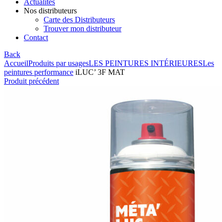
Actualités
Nos distributeurs
Carte des Distributeurs
Trouver mon distributeur
Contact
Back
Accueil
Produits par usages
LES PEINTURES INTÉRIEURES
Les
peintures performance
iLUC’ 3F MAT
Produit précédent