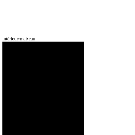
intérieur
•
mat
•
eau