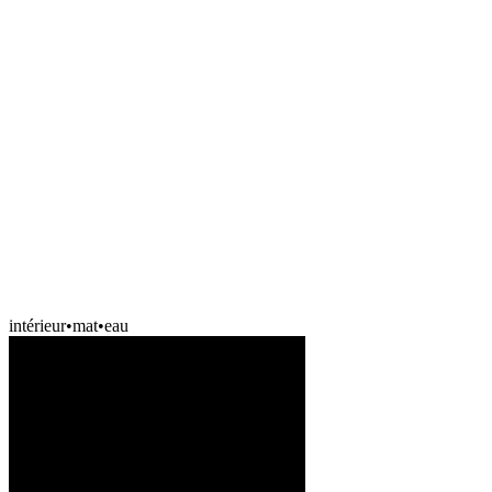
intérieur
•
mat
•
eau