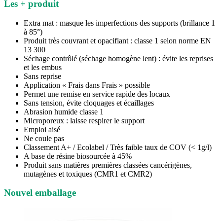
Les + produit
Extra mat : masque les imperfections des supports (brillance 1
à 85°)
Produit très couvrant et opacifiant : classe 1 selon norme EN
13 300
Séchage contrôlé (séchage homogène lent) : évite les reprises
et les embus
Sans reprise
Application « Frais dans Frais » possible
Permet une remise en service rapide des locaux
Sans tension, évite cloquages et écaillages
Abrasion humide classe 1
Microporeux : laisse respirer le support
Emploi aisé
Ne coule pas
Classement A+ / Ecolabel / Très faible taux de COV (< 1g/l)
A base de résine biosourcée à 45%
Produit sans matières premières classées cancérigènes,
mutagènes et toxiques (CMR1 et CMR2)
Nouvel emballage