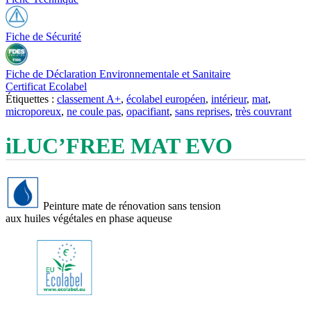
Fiche de Sécurité
Fiche de Déclaration Environnementale et Sanitaire
Certificat Ecolabel
Étiquettes :
classement A+
,
écolabel européen
,
intérieur
,
mat
,
microporeux
,
ne coule pas
,
opacifiant
,
sans reprises
,
très couvrant
iLUC’FREE MAT EVO
Peinture mate de rénovation sans tension
aux huiles végétales en phase aqueuse