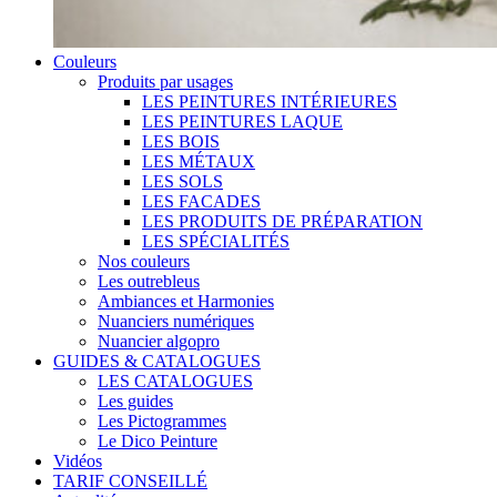
Couleurs
Produits par usages
LES PEINTURES INTÉRIEURES
LES PEINTURES LAQUE
LES BOIS
LES MÉTAUX
LES SOLS
LES FACADES
LES PRODUITS DE PRÉPARATION
LES SPÉCIALITÉS
Nos couleurs
Les outrebleus
Ambiances et Harmonies
Nuanciers numériques
Nuancier algopro
GUIDES & CATALOGUES
LES CATALOGUES
Les guides
Les Pictogrammes
Le Dico Peinture
Vidéos
TARIF CONSEILLÉ