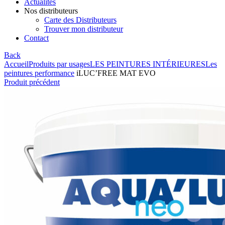
Actualités
Nos distributeurs
Carte des Distributeurs
Trouver mon distributeur
Contact
Back
Accueil
Produits par usages
LES PEINTURES INTÉRIEURES
Les
peintures performance
iLUC’FREE MAT EVO
Produit précédent