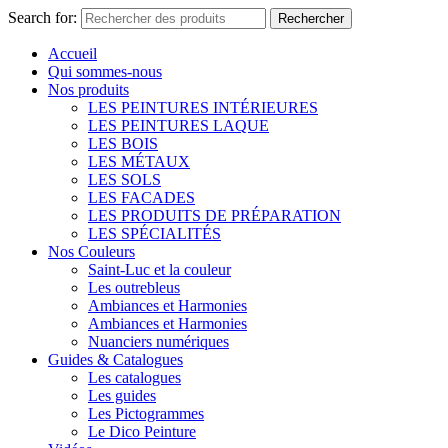
Search for:
Rechercher
Accueil
Qui sommes-nous
Nos produits
LES PEINTURES INTÉRIEURES
LES PEINTURES LAQUE
LES BOIS
LES MÉTAUX
LES SOLS
LES FACADES
LES PRODUITS DE PRÉPARATION
LES SPÉCIALITÉS
Nos Couleurs
Saint-Luc et la couleur
Les outrebleus
Ambiances et Harmonies
Ambiances et Harmonies
Nuanciers numériques
Guides & Catalogues
Les catalogues
Les guides
Les Pictogrammes
Le Dico Peinture