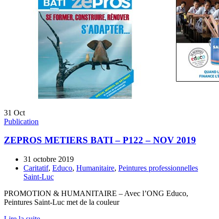
31
Oct
Publication
ZEPROS METIERS BATI – P122 – NOV 2019
31 octobre 2019
Caritatif
,
Educo
,
Humanitaire
,
Peintures professionnelles
Saint-Luc
PROMOTION & HUMANITAIRE – Avec l’ONG Educo,
Peintures Saint-Luc met de la couleur
Lire la suite