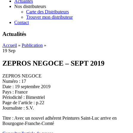
Actualités
Nos distributeurs
Carte des Distributeurs
Trouver mon distributeur
Contact
Actualités
Accueil
»
Publication
»
19
Sep
ZEPROS NEGOCE – SEPT 2019
ZEPROS NEGOCE
Numéro : 17
Date : 19 septembre 2019
Pays : France
Périodicité : Bimestriel
Page de l’article : p.22
Journaliste : S.V.
Titre : Avec un nouvel adhérent Peintures Saint-Luc arrive en
Bourgogne-Franche-Comté