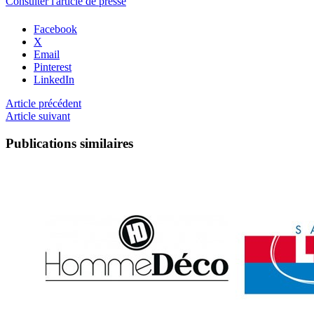
Consulter l'article de presse
Facebook
X
Email
Pinterest
LinkedIn
Article précédent
Article suivant
Publications similaires