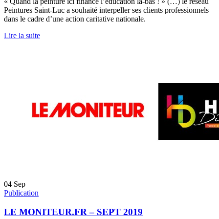
« Quand la peinture ici finance l’éducation là-bas ! » (…) le réseau
Peintures Saint-Luc a souhaité interpeller ses clients professionnels
dans le cadre d’une action caritative nationale.
Lire la suite
04
Sep
Publication
LE MONITEUR.FR – SEPT 2019