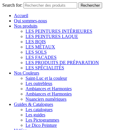
Search for:
Rechercher
Accueil
Qui sommes-nous
Nos produits
LES PEINTURES INTÉRIEURES
LES PEINTURES LAQUE
LES BOIS
LES MÉTAUX
LES SOLS
LES FACADES
LES PRODUITS DE PRÉPARATION
LES SPÉCIALITÉS
Nos Couleurs
Saint-Luc et la couleur
Les outrebleus
Ambiances et Harmonies
Ambiances et Harmonies
Nuanciers numériques
Guides & Catalogues
Les catalogues
Les guides
Les Pictogrammes
Le Dico Peinture