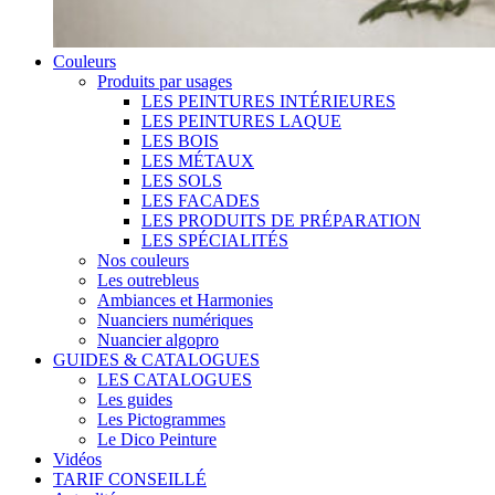
Couleurs
Produits par usages
LES PEINTURES INTÉRIEURES
LES PEINTURES LAQUE
LES BOIS
LES MÉTAUX
LES SOLS
LES FACADES
LES PRODUITS DE PRÉPARATION
LES SPÉCIALITÉS
Nos couleurs
Les outrebleus
Ambiances et Harmonies
Nuanciers numériques
Nuancier algopro
GUIDES & CATALOGUES
LES CATALOGUES
Les guides
Les Pictogrammes
Le Dico Peinture
Vidéos
TARIF CONSEILLÉ