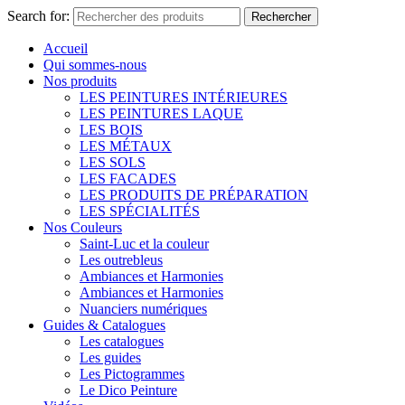
Search for:
Rechercher
Accueil
Qui sommes-nous
Nos produits
LES PEINTURES INTÉRIEURES
LES PEINTURES LAQUE
LES BOIS
LES MÉTAUX
LES SOLS
LES FACADES
LES PRODUITS DE PRÉPARATION
LES SPÉCIALITÉS
Nos Couleurs
Saint-Luc et la couleur
Les outrebleus
Ambiances et Harmonies
Ambiances et Harmonies
Nuanciers numériques
Guides & Catalogues
Les catalogues
Les guides
Les Pictogrammes
Le Dico Peinture