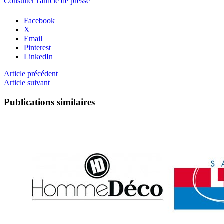
Consulter l'article de presse
Facebook
X
Email
Pinterest
LinkedIn
Article précédent
Article suivant
Publications similaires