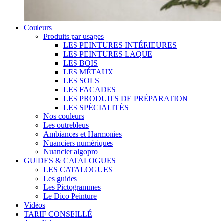
Couleurs
Produits par usages
LES PEINTURES INTÉRIEURES
LES PEINTURES LAQUE
LES BOIS
LES MÉTAUX
LES SOLS
LES FACADES
LES PRODUITS DE PRÉPARATION
LES SPÉCIALITÉS
Nos couleurs
Les outrebleus
Ambiances et Harmonies
Nuanciers numériques
Nuancier algopro
GUIDES & CATALOGUES
LES CATALOGUES
Les guides
Les Pictogrammes
Le Dico Peinture
Vidéos
TARIF CONSEILLÉ