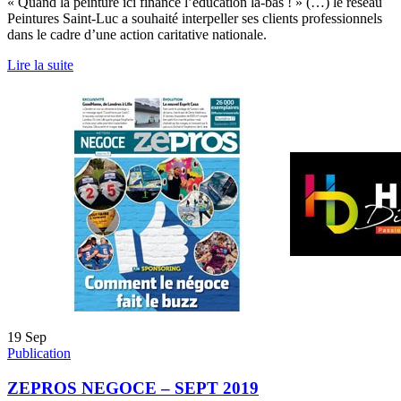
« Quand la peinture ici finance l’éducation là-bas ! » (…) le réseau
Peintures Saint-Luc a souhaité interpeller ses clients professionnels
dans le cadre d’une action caritative nationale.
Lire la suite
19
Sep
Publication
ZEPROS NEGOCE – SEPT 2019