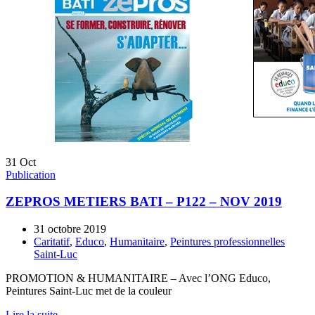
31
Oct
Publication
ZEPROS METIERS BATI – P122 – NOV 2019
31 octobre 2019
Caritatif
,
Educo
,
Humanitaire
,
Peintures professionnelles
Saint-Luc
PROMOTION & HUMANITAIRE – Avec l’ONG Educo,
Peintures Saint-Luc met de la couleur
Lire la suite