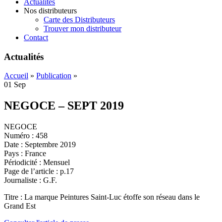
Actualités
Nos distributeurs
Carte des Distributeurs
Trouver mon distributeur
Contact
Actualités
Accueil
»
Publication
»
01
Sep
NEGOCE – SEPT 2019
NEGOCE
Numéro : 458
Date : Septembre 2019
Pays : France
Périodicité : Mensuel
Page de l’article : p.17
Journaliste : G.F.
Titre : La marque Peintures Saint-Luc étoffe son réseau dans le
Grand Est