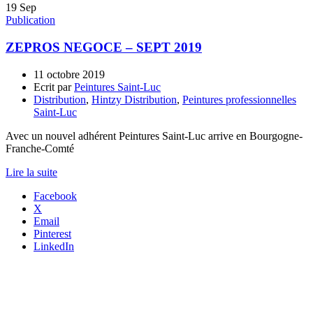
19
Sep
Publication
ZEPROS NEGOCE – SEPT 2019
11 octobre 2019
Ecrit par
Peintures Saint-Luc
Distribution
,
Hintzy Distribution
,
Peintures professionnelles
Saint-Luc
Avec un nouvel adhérent Peintures Saint-Luc arrive en Bourgogne-
Franche-Comté
Lire la suite
Facebook
X
Email
Pinterest
LinkedIn