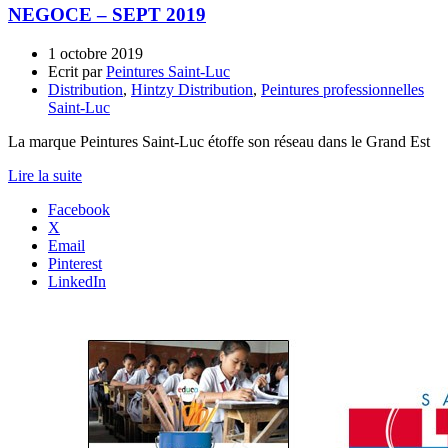
NEGOCE – SEPT 2019
1 octobre 2019
Ecrit par
Peintures Saint-Luc
Distribution
,
Hintzy Distribution
,
Peintures professionnelles
Saint-Luc
La marque Peintures Saint-Luc étoffe son réseau dans le Grand Est
Lire la suite
Facebook
X
Email
Pinterest
LinkedIn