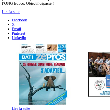
l’ONG Educo. Objectif dépassé !
Lire la suite
Facebook
X
Email
Pinterest
LinkedIn
Lire la suite