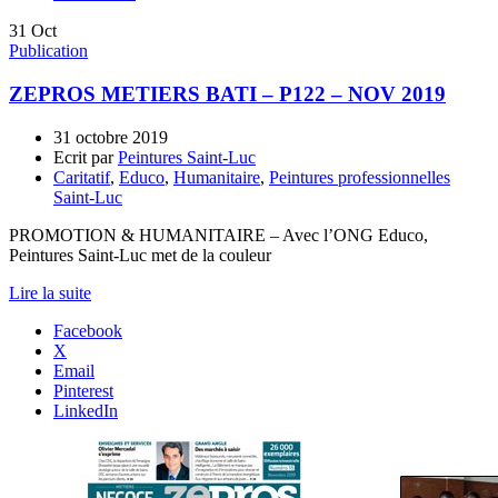
31
Oct
Publication
ZEPROS METIERS BATI – P122 – NOV 2019
31 octobre 2019
Ecrit par
Peintures Saint-Luc
Caritatif
,
Educo
,
Humanitaire
,
Peintures professionnelles
Saint-Luc
PROMOTION & HUMANITAIRE – Avec l’ONG Educo,
Peintures Saint-Luc met de la couleur
Lire la suite
Facebook
X
Email
Pinterest
LinkedIn