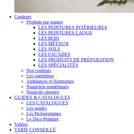
Couleurs
Produits par usages
LES PEINTURES INTÉRIEURES
LES PEINTURES LAQUE
LES BOIS
LES MÉTAUX
LES SOLS
LES FACADES
LES PRODUITS DE PRÉPARATION
LES SPÉCIALITÉS
Nos couleurs
Les outrebleus
Ambiances et Harmonies
Nuanciers numériques
Nuancier algopro
GUIDES & CATALOGUES
LES CATALOGUES
Les guides
Les Pictogrammes
Le Dico Peinture
Vidéos
TARIF CONSEILLÉ