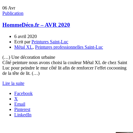
06
Avr
Publication
HommeDéco.fr – AVR 2020
6 avril 2020
Ecrit par
Peintures Saint-Luc
Métal XL
,
Peintures professionnelles Saint-Luc
(…) Une décoration urbaine
Côté peinture nous avons choisi la couleur Métal XL de chez Saint
Luc pour peindre le mur côté lit afin de renforcer l’effet cocooning
de la tête de lit. (…)
Lire la suite
Facebook
X
Email
Pinterest
LinkedIn