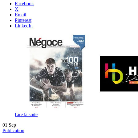
Facebook
X
Email
Pinterest
LinkedIn
Lire la suite
01
Sep
Publication