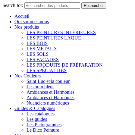
Search for:
Rechercher
Accueil
Qui sommes-nous
Nos produits
LES PEINTURES INTÉRIEURES
LES PEINTURES LAQUE
LES BOIS
LES MÉTAUX
LES SOLS
LES FACADES
LES PRODUITS DE PRÉPARATION
LES SPÉCIALITÉS
Nos Couleurs
Saint-Luc et la couleur
Les outrebleus
Ambiances et Harmonies
Ambiances et Harmonies
Nuanciers numériques
Guides & Catalogues
Les catalogues
Les guides
Les Pictogrammes
Le Dico Peinture